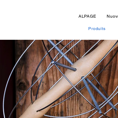
ALPAGE
Nuov
Produits