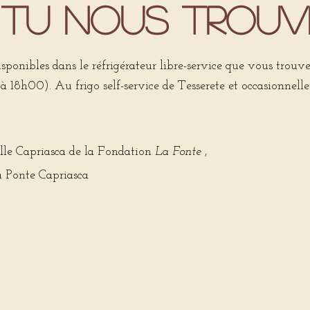
TU NOUS TROUV
isponibles dans le réfrigérateur libre-service que vous trou
 18h00). Au frigo self-service de Tesserete et occasionnel
alle Capriasca de la Fondation
La Fonte
,
a Ponte Capriasca