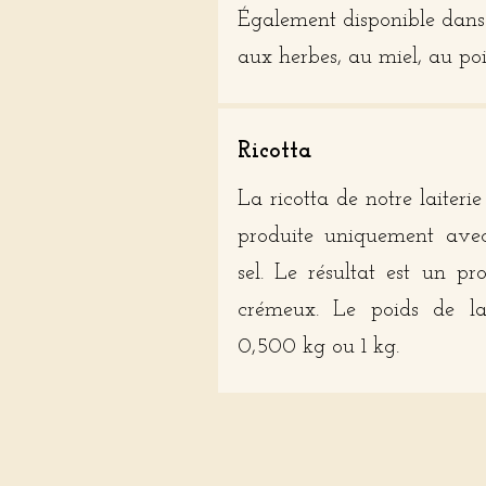
Également disponible dans 
aux herbes, au miel, au poi
Ricotta
La ricotta de notre laiterie 
produite uniquement ave
sel. Le résultat est un pr
crémeux. Le poids de la 
0,500 kg ou 1 kg.