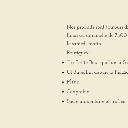
Nos produits sont toujours d
lundi au dimanche de 7h00 à
le samedi matin.
Boutiques :
"La Petite Boutique" de la S
Ul Buteghin depuis la Piazz
Fleuri
Conprobio
Sucre alimentaire et truffes