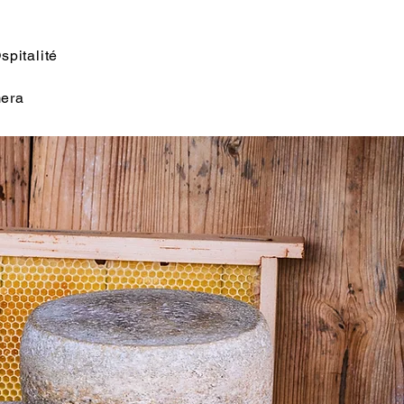
spitalité
mera