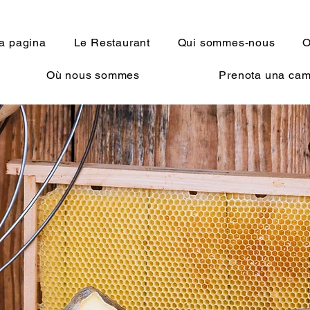
a pagina
Le Restaurant
Qui sommes-nous
O
Où nous sommes
Prenota una ca