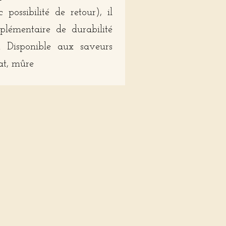
possibilité de retour), il
pplémentaire de durabilité
. Disponible aux saveurs
lat, mûre