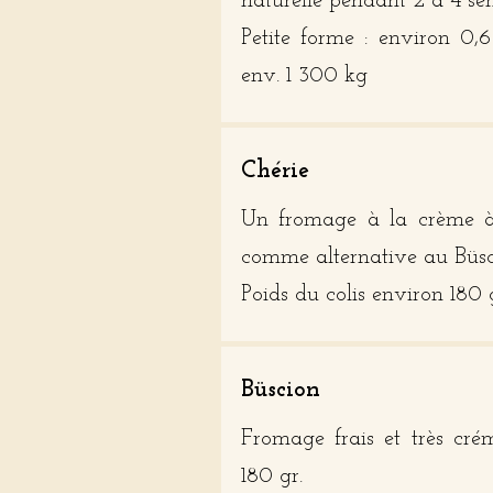
naturelle pendant 2 à 4 se
Petite forme : environ 0,
env. 1 300 kg
Chérie
Un fromage à la crème à 
comme alternative au Büs
Poids du colis environ 180 
Büscion
Fromage frais et très cré
180 gr.