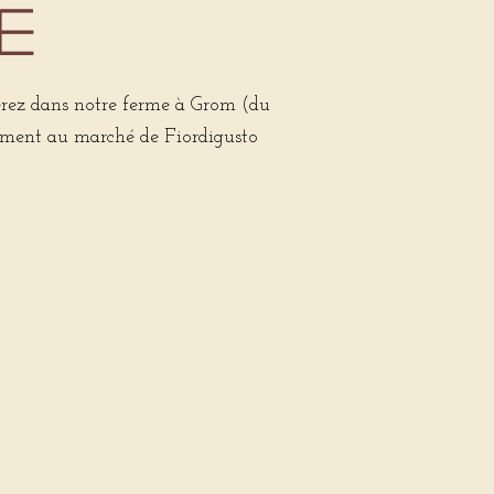
E
verez dans notre ferme à Grom (du
lement au marché de Fiordigusto