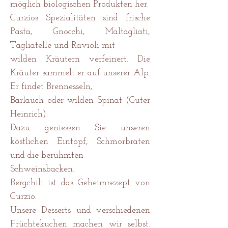
möglich biologischen Produkten her.
Curzios Spezialitäten sind frische
Pasta, Gnocchi, Maltagliati,
Tagliatelle und Ravioli mit
wilden Kräutern verfeinert. Die
Kräuter sammelt er auf unserer Alp.
Er findet Brennesseln,
Bärlauch oder wilden Spinat (Guter
Heinrich).
Dazu geniessen Sie unseren
köstlichen Eintopf, Schmorbraten
und die berühmten
Schweinsbacken.
Bergchili ist das Geheimrezept von
Curzio.
Unsere Desserts und verschiedenen
Früchtekuchen machen wir selbst.