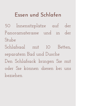
Essen und Schlafen
50 Innensitzplätze auf der
Panoramaterasse und in der
Stube
Schlafsaal mit 10 Betten,
separatem Bad und Dusche
Den Schlafsack bringen Sie mit
oder Sie können diesen bei uns
beziehen.