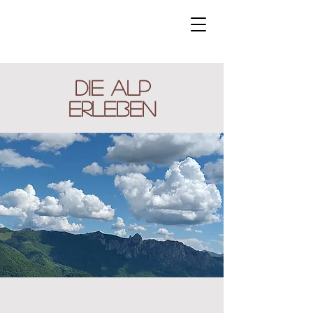
Die Alp
erleben