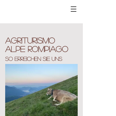
Agriturismo
Alpe Rompiago
SO ERREICHEN SIE UNS